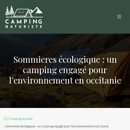
Sommieres écologique : un
camping engagé pour
l’environnement en occitanie
/
Camping durable
/ Sommieres écologique : un camping engagé pour l’environnement en occitanie