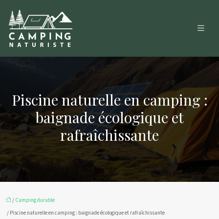
Piscine naturelle en camping :
baignade écologique et
rafraîchissante
/
Camping durable
/ Piscine naturelle en camping : baignade écologique et rafraîchissante