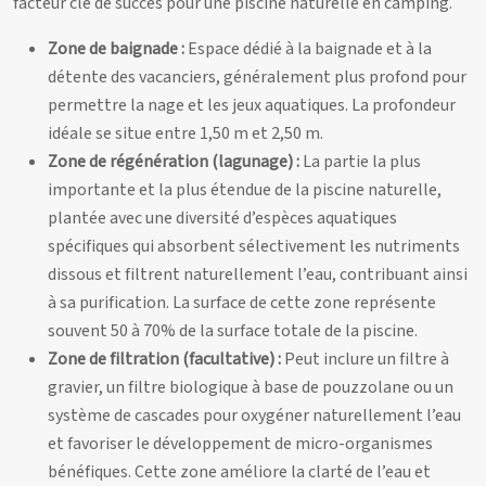
facteur clé de succès pour une piscine naturelle en camping.
Zone de baignade :
Espace dédié à la baignade et à la
détente des vacanciers, généralement plus profond pour
permettre la nage et les jeux aquatiques. La profondeur
idéale se situe entre 1,50 m et 2,50 m.
Zone de régénération (lagunage) :
La partie la plus
importante et la plus étendue de la piscine naturelle,
plantée avec une diversité d’espèces aquatiques
spécifiques qui absorbent sélectivement les nutriments
dissous et filtrent naturellement l’eau, contribuant ainsi
à sa purification. La surface de cette zone représente
souvent 50 à 70% de la surface totale de la piscine.
Zone de filtration (facultative) :
Peut inclure un filtre à
gravier, un filtre biologique à base de pouzzolane ou un
système de cascades pour oxygéner naturellement l’eau
et favoriser le développement de micro-organismes
bénéfiques. Cette zone améliore la clarté de l’eau et