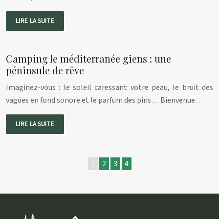
LIRE LA SUITE
Camping le méditerranée giens : une
péninsule de rêve
Imaginez-vous : le soleil caressant votre peau, le bruit des
vagues en fond sonore et le parfum des pins… Bienvenue…
LIRE LA SUITE
1
2
3
4