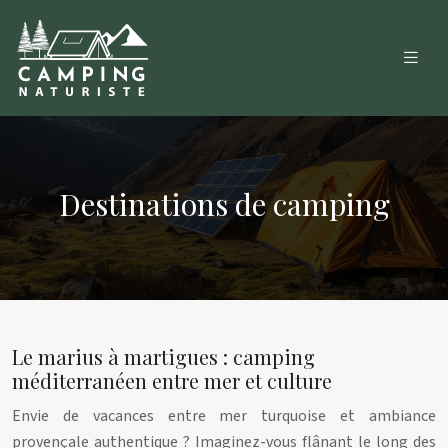
Destinations de camping
Le marius à martigues : camping
méditerranéen entre mer et culture
Envie de vacances entre mer turquoise et ambiance
provençale authentique ? Imaginez-vous flânant le long des