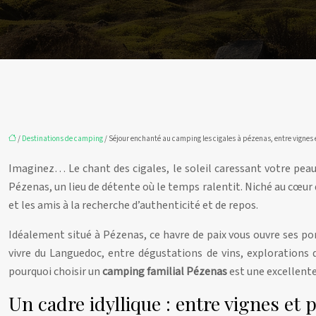
/
Destinations de camping
/ Séjour enchanté au camping les cigales à pézenas, entre vignes e
Imaginez… Le chant des cigales, le soleil caressant votre peau
Pézenas, un lieu de détente où le temps ralentit. Niché au cœur
et les amis à la recherche d’authenticité et de repos.
Idéalement situé à Pézenas, ce havre de paix vous ouvre ses po
vivre du Languedoc, entre dégustations de vins, explorations 
pourquoi choisir un
camping familial Pézenas
est une excellent
Un cadre idyllique : entre vignes et 