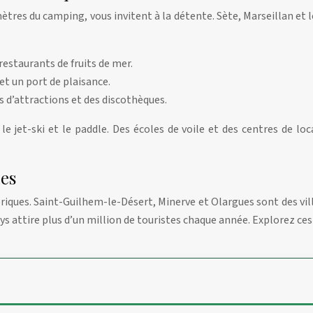
tres du camping, vous invitent à la détente. Sète, Marseillan et le
restaurants de fruits de mer.
et un port de plaisance.
s d’attractions et des discothèques.
le jet-ski et le paddle. Des écoles de voile et des centres de lo
ues
oriques. Saint-Guilhem-le-Désert, Minerve et Olargues sont des vill
s attire plus d’un million de touristes chaque année. Explorez ces