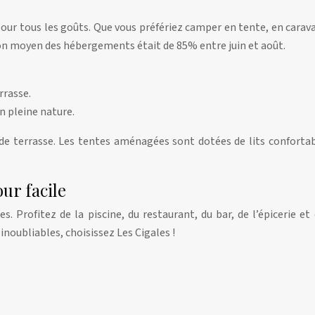
 tous les goûts. Que vous préfériez camper en tente, en carav
ion moyen des hébergements était de 85% entre juin et août.
rrasse.
n pleine nature.
de terrasse. Les tentes aménagées sont dotées de lits conforta
our facile
 Profitez de la piscine, du restaurant, du bar, de l’épicerie et 
s
inoubliables, choisissez Les Cigales !