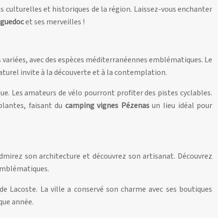
s culturelles et historiques de la région. Laissez-vous enchanter
nguedoc
et ses merveilles !
les variées, avec des espèces méditerranéennes emblématiques. Le
aturel invite à la découverte et à la contemplation.
ue. Les amateurs de vélo pourront profiter des pistes cyclables.
plantes, faisant du
camping vignes Pézenas
un lieu idéal pour
 admirez son architecture et découvrez son artisanat. Découvrez
 emblématiques.
l de Lacoste. La ville a conservé son charme avec ses boutiques
aque année.