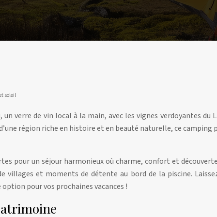
t soleil
, un verre de vin local à la main, avec les vignes verdoyantes du
 d’une région riche en histoire et en beauté naturelle, ce campin
rtes pour un séjour harmonieux où charme, confort et découverte
de villages et moments de détente au bord de la piscine. Laissez
e option pour vos prochaines vacances !
patrimoine