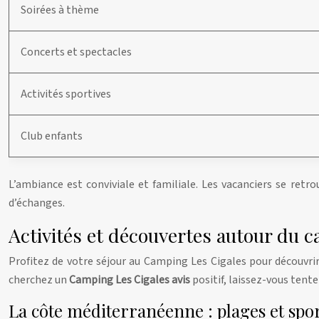
Soirées à thème
Concerts et spectacles
Activités sportives
Club enfants
L’ambiance est conviviale et familiale. Les vacanciers se ret
d’échanges.
Activités et découvertes autour du 
Profitez de votre séjour au Camping Les Cigales pour découvrir 
cherchez un
Camping Les Cigales avis
positif, laissez-vous tente
La côte méditerranéenne : plages et spo