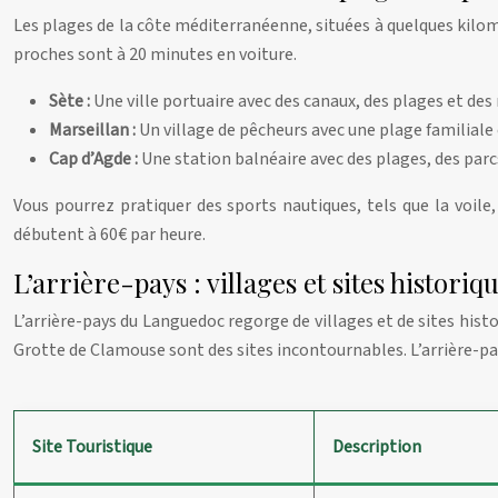
Les plages de la côte méditerranéenne, situées à quelques kilomè
proches sont à 20 minutes en voiture.
Sète :
Une ville portuaire avec des canaux, des plages et des 
Marseillan :
Un village de pêcheurs avec une plage familiale 
Cap d’Agde :
Une station balnéaire avec des plages, des parc
Vous pourrez pratiquer des sports nautiques, tels que la voile, 
débutent à 60€ par heure.
L’arrière-pays : villages et sites historiq
L’arrière-pays du Languedoc regorge de villages et de sites hist
Grotte de Clamouse sont des sites incontournables. L’arrière-pay
Site Touristique
Description