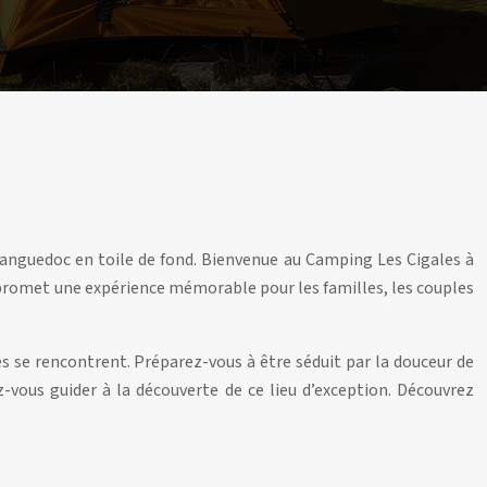
 Languedoc en toile de fond. Bienvenue au Camping Les Cigales à
g promet une expérience mémorable pour les familles, les couples
s se rencontrent. Préparez-vous à être séduit par la douceur de
-vous guider à la découverte de ce lieu d’exception. Découvrez