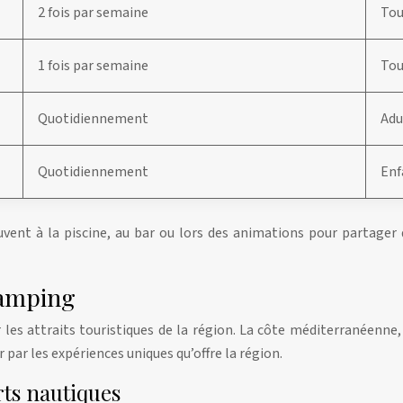
2 fois par semaine
Tou
1 fois par semaine
Tou
Quotidiennement
Adu
Quotidiennement
Enf
rouvent à la piscine, au bar ou lors des animations pour partage
camping
les attraits touristiques de la région. La côte méditerranéenne,
r par les expériences uniques qu’offre la région.
rts nautiques