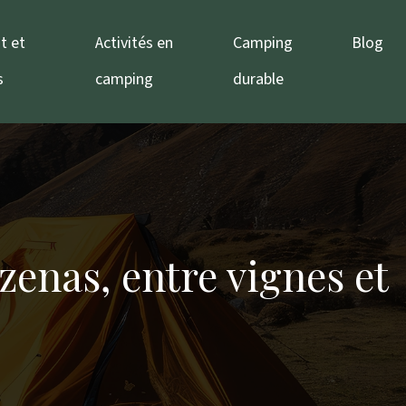
t et
Activités en
Camping
Blog
s
camping
durable
zenas, entre vignes et