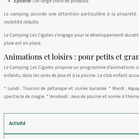
Épicerie :
Un large choix de produits.
Le camping accorde une attention particulière à la propreté.
mobilité réduite.
Le Camping Les Cigales s’engage pour le développement durable. 
pluie est en place.
Animations et loisirs : pour petits et gra
Le Camping Les Cigales propose un programme d’animations varié
enfants, dans les aires de jeux et à la piscine. Le club enfant acc
* Lundi : Tournoi de pétanque et soirée karaoké. * Mardi : Aqua
spectacle de magie. * Vendredi : Jeux de piscine et soirée à thèm
Activité