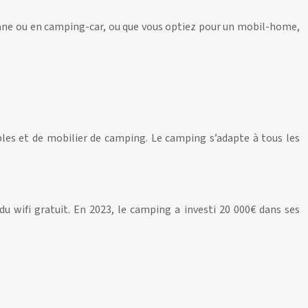
ane ou en camping-car, ou que vous optiez pour un mobil-home,
bles et de mobilier de camping. Le camping s’adapte à tous les
du wifi gratuit. En 2023, le camping a investi 20 000€ dans ses