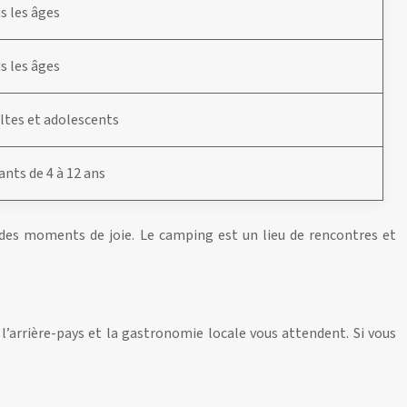
s les âges
s les âges
ltes et adolescents
ants de 4 à 12 ans
r des moments de joie. Le camping est un lieu de rencontres et
 l’arrière-pays et la gastronomie locale vous attendent. Si vous