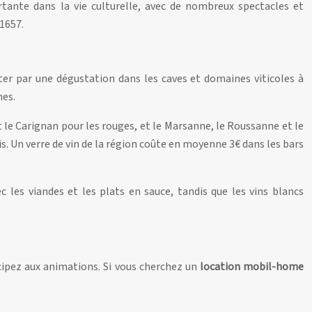
tante dans la vie culturelle, avec de nombreux spectacles et
 1657.
ter par une dégustation dans les caves et domaines viticoles à
nes.
t le Carignan pour les rouges, et le Marsanne, le Roussanne et le
is. Un verre de vin de la région coûte en moyenne 3€ dans les bars
 les viandes et les plats en sauce, tandis que les vins blancs
cipez aux animations. Si vous cherchez un
location mobil-home