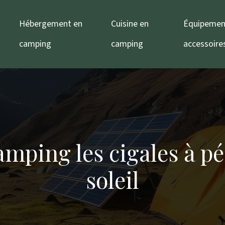
Hébergement en
Cuisine en
Équipemen
camping
camping
accessoire
mping les cigales à pé
soleil