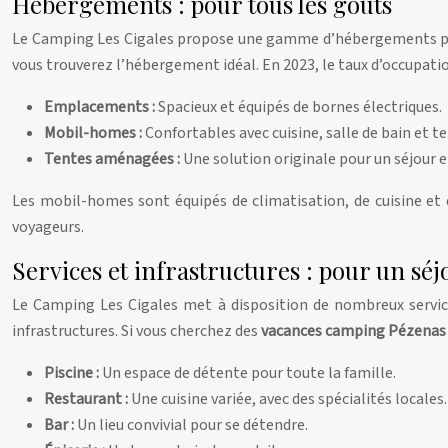
Hébergements : pour tous les goûts
Le Camping Les Cigales propose une gamme d’hébergements pour
vous trouverez l’hébergement idéal. En 2023, le taux d’occupat
Emplacements :
Spacieux et équipés de bornes électriques.
Mobil-homes :
Confortables avec cuisine, salle de bain et te
Tentes aménagées :
Une solution originale pour un séjour e
Les mobil-homes sont équipés de climatisation, de cuisine et 
voyageurs.
Services et infrastructures : pour un séj
Le Camping Les Cigales met à disposition de nombreux services.
infrastructures. Si vous cherchez des
vacances camping Pézena
Piscine :
Un espace de détente pour toute la famille.
Restaurant :
Une cuisine variée, avec des spécialités locales.
Bar :
Un lieu convivial pour se détendre.