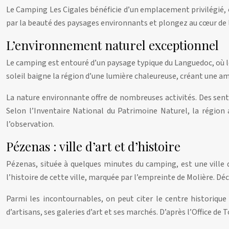
Le Camping Les Cigales bénéficie d’un emplacement privilégié, of
par la beauté des paysages environnants et plongez au cœur de l
L’environnement naturel exceptionnel
Le camping est entouré d’un paysage typique du Languedoc, où le
soleil baigne la région d’une lumière chaleureuse, créant une amb
La nature environnante offre de nombreuses activités. Des senti
Selon l’Inventaire National du Patrimoine Naturel, la région 
l’observation.
Pézenas : ville d’art et d’histoire
Pézenas, située à quelques minutes du camping, est une ville d
l’histoire de cette ville, marquée par l’empreinte de Molière. D
Parmi les incontournables, on peut citer le centre historique 
d’artisans, ses galeries d’art et ses marchés. D’après l’Office de