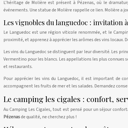
L’héritage de Molière est présent à Pézenas, où le dramatur
événements. Une statue de Molière rappelle ce lien. Molière a jou
Les vignobles du languedoc : invitation à
Le Languedoc est une région viticole renommée, et le Camping 
proximité, et apprenez à apprécier les arômes des vins locaux.
Les vins du Languedoc se distinguent par leur diversité. Les pri
Vermentino pour les blancs. Les appellations les plus connues son
et restaurants.
Pour apprécier les vins du Languedoc, il est important de con
accompagnent les fruits de mer et les salades. Demandez consei
Le camping les cigales : confort, se
Au Camping Les Cigales, tout est pensé pour un séjour confort
Pézenas
de qualité, ne cherchez plus !