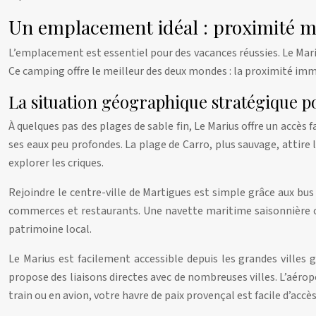
Un emplacement idéal : proximité me
L’emplacement est essentiel pour des vacances réussies. Le Mari
Ce camping offre le meilleur des deux mondes : la proximité imméd
La situation géographique stratégique p
À quelques pas des plages de sable fin, Le Marius offre un accès f
ses eaux peu profondes. La plage de Carro, plus sauvage, attire 
explorer les criques.
Rejoindre le centre-ville de Martigues est simple grâce aux bus 
commerces et restaurants. Une navette maritime saisonnière of
patrimoine local.
Le Marius est facilement accessible depuis les grandes villes
propose des liaisons directes avec de nombreuses villes. L’aéropo
train ou en avion, votre havre de paix provençal est facile d’acc