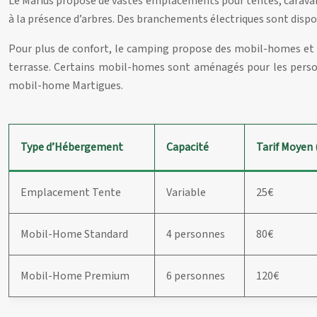
Le Marius propose de vastes emplacements pour tentes, caravan
à la présence d’arbres. Des branchements électriques sont dispo
Pour plus de confort, le camping propose des mobil-homes et c
terrasse. Certains mobil-homes sont aménagés pour les personn
mobil-home Martigues.
Type d’Hébergement
Capacité
Tarif Moyen 
Emplacement Tente
Variable
25€
Mobil-Home Standard
4 personnes
80€
Mobil-Home Premium
6 personnes
120€