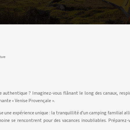
ture
authentique ? Imaginez-vous flânant le long des canaux, respiran
mante « Venise Provençale ».
ne expérience unique : la tranquillité d’un camping familial alliée
moine se rencontrent pour des vacances inoubliables. Préparez-