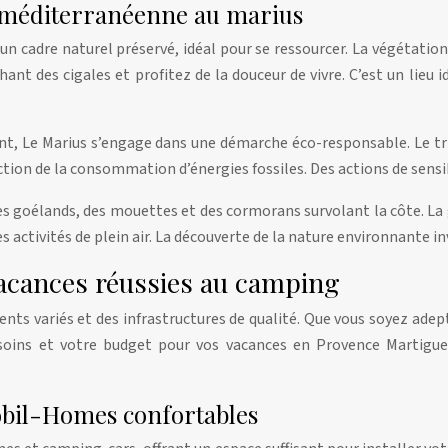
n méditerranéenne au marius
un cadre naturel préservé, idéal pour se ressourcer. La végétatio
nt des cigales et profitez de la douceur de vivre. C’est un lieu 
t, Le Marius s’engage dans une démarche éco-responsable. Le tri 
ction de la consommation d’énergies fossiles. Des actions de sens
 des goélands, des mouettes et des cormorans survolant la côte. L
 activités de plein air. La découverte de la nature environnante in
vacances réussies au camping
 variés et des infrastructures de qualité. Que vous soyez adept
oins et votre budget pour vos vacances en Provence Martigues
bil-Homes confortables