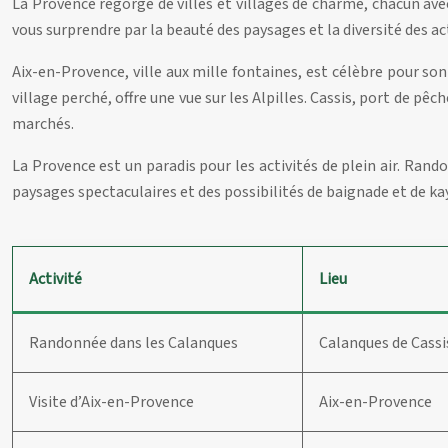
La Provence regorge de villes et villages de charme, chacun avec
vous surprendre par la beauté des paysages et la diversité des act
Aix-en-Provence, ville aux mille fontaines, est célèbre pour son
village perché, offre une vue sur les Alpilles. Cassis, port de pê
marchés.
La Provence est un paradis pour les activités de plein air. Rando
paysages spectaculaires et des possibilités de baignade et de kay
Activité
Lieu
Randonnée dans les Calanques
Calanques de Cassi
Visite d’Aix-en-Provence
Aix-en-Provence