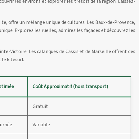
uvrir les environs et explorer les trésors de la région. Laissez-
olite, offre un mélange unique de cultures. Les Baux-de-Provence,
 unique. Explorez les ruelles, admirez les façades et découvrez les
inte-Victoire. Les calanques de Cassis et de Marseille offrent des
le kitesurf.
stimée
Coût Approximatif (hors transport)
Gratuit
urnée
Variable