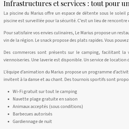
Infrastructures et services : tout pour u
La piscine du Marius offre un espace de détente sous le soleil 
piscine est surveillée pour la sécurité. C’est un lieu de rencont
Pour satisfaire vos envies culinaires, Le Marius propose un restaur
vin de la région. Le snack propose des plats rapides. Vous pouvez
Des commerces sont présents sur le camping, facilitant la v
viennoiseries. Une laverie est disponible. Un service de location
L’équipe d’animation du Marius propose un programme d’activités 
invitent à la danse et au chant. Des tournois sportifs sont propo
Wi-Fi gratuit sur tout le camping
Navette plage gratuite en saison
Animaux acceptés (sous conditions)
Barbecues autorisés
Gardiennage de nuit