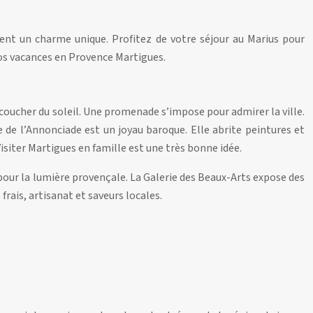
èrent un charme unique. Profitez de votre séjour au Marius pour
 vos vacances en Provence Martigues.
 coucher du soleil. Une promenade s’impose pour admirer la ville.
e de l’Annonciade est un joyau baroque. Elle abrite peintures et
Visiter Martigues en famille est une très bonne idée.
 pour la lumière provençale. La Galerie des Beaux-Arts expose des
frais, artisanat et saveurs locales.