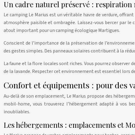
Un cadre naturel préservé : respiratio
Le camping Le Marius est un véritable havre de verdure, offrant 
atmosphère paisible et ombragée. Laissez-vous bercer par le cha
atout important pour un camping écologique Martigues.
Conscient de l’importance de la préservation de l’environnemen
des gestes simples. Des panneaux solaires contribuent à la rédu
La faune et la flore locales sont riches. Vous pourrez observer
de la lavande. Respecter cet environnement est essentiel lors des
Confort et équipements : pour des 
Au-delà de son emplacement, Le Marius propose des hébergements
mobil-home, vous trouverez l’hébergement adapté à vos bes
inoubliables.
Les hébergements : emplacements et Mo