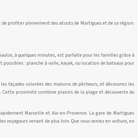
 de profiter pleinement des atouts de Martigues et de sa région.
 Saulce, à quelques minutes, est parfaite pour les familles grâce à
t possibles : planche à voile, kayak, ou location de bateaux pour
ez les façades colorées des maisons de pêcheurs, et découvrez les
 Cette proximité combine plaisirs de la plage et découverte du
 rapidement Marseille et Aix-en-Provence. La gare de Martigues
 les voyageurs venant de plus loin. Que vous veniez en voiture, en