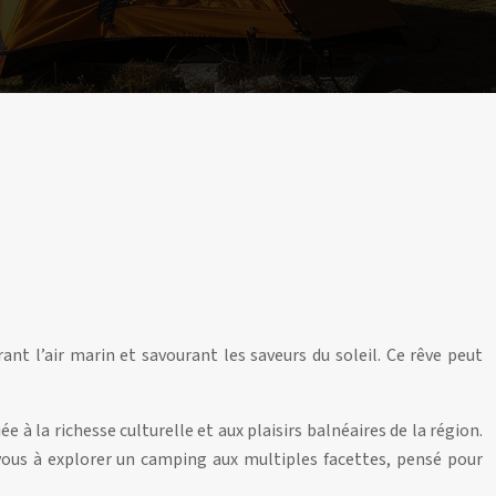
t l’air marin et savourant les saveurs du soleil. Ce rêve peut
 à la richesse culturelle et aux plaisirs balnéaires de la région.
vous à explorer un camping aux multiples facettes, pensé pour