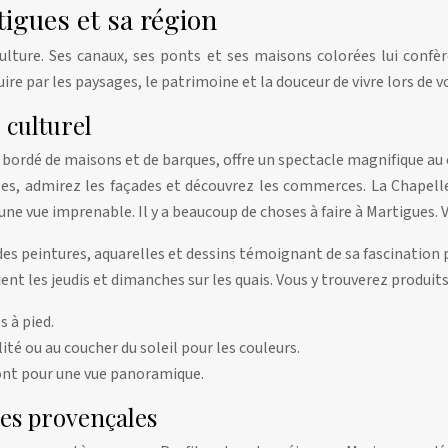
igues et sa région
culture. Ses canaux, ses ponts et ses maisons colorées lui conf
uire par les paysages, le patrimoine et la douceur de vivre lors de
 culturel
 bordé de maisons et de barques, offre un spectacle magnifique au
elles, admirez les façades et découvrez les commerces. La Chapell
 une vue imprenable. Il y a beaucoup de choses à faire à Martigues. 
des peintures, aquarelles et dessins témoignant de sa fascination
t les jeudis et dimanches sur les quais. Vous y trouverez produits 
s à pied.
ité ou au coucher du soleil pour les couleurs.
ont pour une vue panoramique.
es provençales