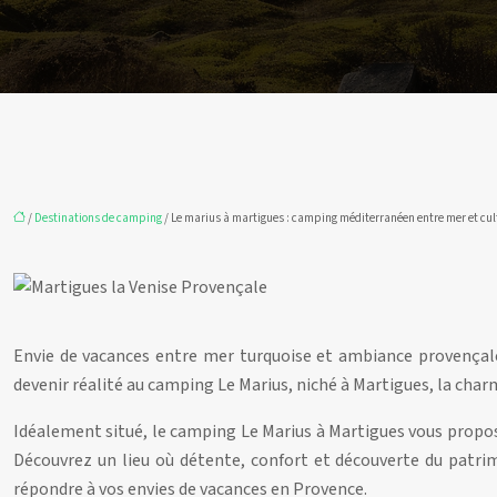
/
Destinations de camping
/ Le marius à martigues : camping méditerranéen entre mer et cul
Envie de vacances entre mer turquoise et ambiance provençale 
devenir réalité au camping Le Marius, niché à Martigues, la char
Idéalement situé, le camping Le Marius à Martigues vous propose u
Découvrez un lieu où détente, confort et découverte du patri
répondre à vos envies de vacances en Provence.