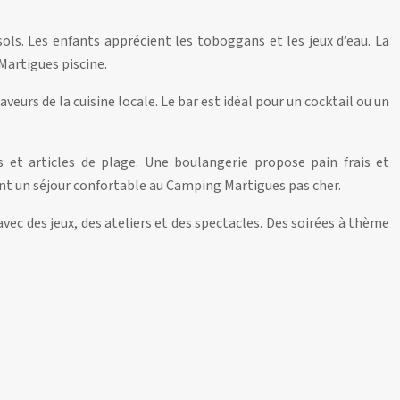
sols. Les enfants apprécient les toboggans et les jeux d’eau. La
Martigues piscine.
aveurs de la cuisine locale. Le bar est idéal pour un cocktail ou un
 et articles de plage. Une boulangerie propose pain frais et
itent un séjour confortable au Camping Martigues pas cher.
vec des jeux, des ateliers et des spectacles. Des soirées à thème