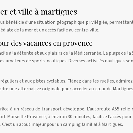
r et ville à martigues
us bénéficie d’une situation géographique privilégiée, permettant
iate de la mer et un accès facile au centre-ville.
our des vacances en provence
acile à la détente et aux plaisirs de la Méditerranée. La plage de la
les amateurs de sports nautiques. Diverses activités nautiques son
réguliers et aux pistes cyclables. Flânez dans les ruelles, admir
fre une alternative originale pour accéder au cœur de Martigues.
 grâce à un réseau de transport développé. L’autoroute A55 relie
rt Marseille Provence, à environ 30 minutes, facilite l’accès pour
ès. C’est un atout majeur pour un camping familial à Martigues.