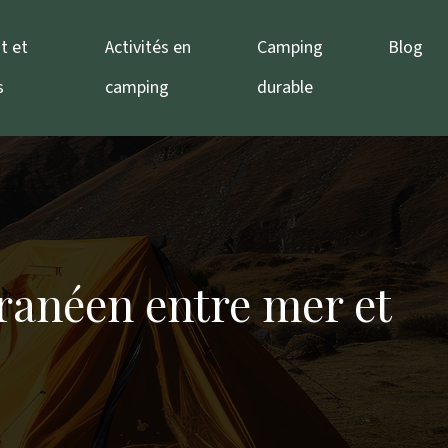
t et
Activités en
Camping
Blog
s
camping
durable
ranéen entre mer et