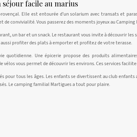
n séjour facile au marius
provençal. Elle est entourée d’un solarium avec transats et para
re et de convivialité. Vous passerez des moments joyeux au Camping 
ant, un bar et un snack. Le restaurant vous invite à découvrir les s
 aussi profiter des plats à emporter et profitez de votre terasse.
ie quotidienne. Une épicerie propose des produits alimentaires
 de vélos vous permet de découvrir les environs. Ces services facil
pour tous les âges. Les enfants se divertissent au club enfants a
sés. Le camping familial Martigues a tout pour plaire.