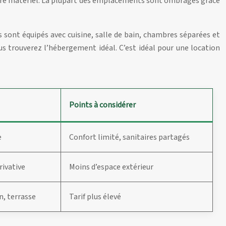
otre matériel. La plupart des emplacements sont ombragés grâce
sont équipés avec cuisine, salle de bain, chambres séparées et
s trouverez l’hébergement idéal. C’est idéal pour une location
Points à considérer
e
Confort limité, sanitaires partagés
rivative
Moins d’espace extérieur
n, terrasse
Tarif plus élevé