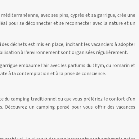
n méditerranéenne, avec ses pins, cyprès et sa garrigue, crée une
idéal pour se déconnecter et se reconnecter avec la nature et un
des déchets est mis en place, incitant les vacanciers à adopter
ibilisation à l’environnement sont organisées régulièrement.
a garrigue embaume l’air avec les parfums du thym, du romarin et
vite à la contemplation et à la prise de conscience.
e du camping traditionnel ou que vous préfériez le confort d’un
. Découvrez un camping pensé pour vous offrir des vacances