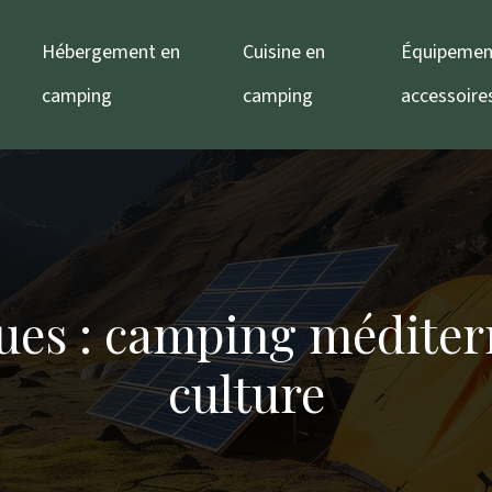
Hébergement en
Cuisine en
Équipemen
camping
camping
accessoire
ues : camping méditer
culture