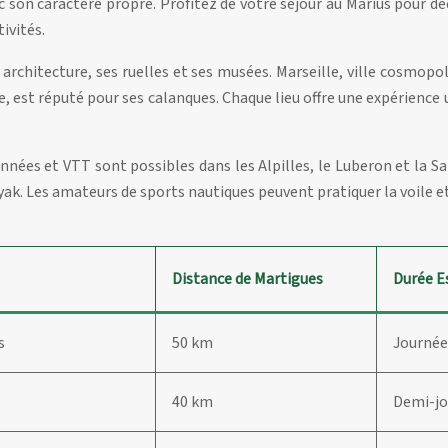
 son caractère propre. Profitez de votre séjour au Marius pour déco
ivités.
 architecture, ses ruelles et ses musées. Marseille, ville cosmop
che, est réputé pour ses calanques. Chaque lieu offre une expérience
nnées et VTT sont possibles dans les Alpilles, le Luberon et la Sa
ak. Les amateurs de sports nautiques peuvent pratiquer la voile et 
Distance de Martigues
Durée E
s
50 km
Journée
40 km
Demi-jo