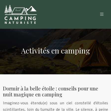
Activités en camping
Dormir à la belle étoile : conseils pour une
nuit magique en camping
Imaginez-vous étendu(e) sous un ciel constellé d’étoiles
scintillantes, loin du tumulte de la ville. Le silence, à peine