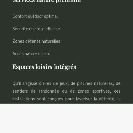
Confort outdoor optimal
Sécurité discrète efficace
Zones détente naturelles
Accès nature facilité
Espaces loisirs intégrés
Qu’il s’agisse d’aires de jeux, de piscines naturelles, de
sentiers de randonnée ou de zones sportives, ces
installations sont conçues pour favoriser la détente, la
convivialité et le bien-être des campeurs.
Camping naturiste pour un environnement préservé !