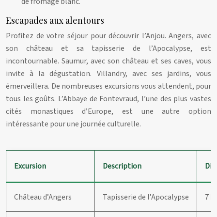
de fromage blanc.
Escapades aux alentours
Profitez de votre séjour pour découvrir l’Anjou. Angers, avec
son château et sa tapisserie de l’Apocalypse, est
incontournable. Saumur, avec son château et ses caves, vous
invite à la dégustation. Villandry, avec ses jardins, vous
émerveillera. De nombreuses excursions vous attendent, pour
tous les goûts. L’Abbaye de Fontevraud, l’une des plus vastes
cités monastiques d’Europe, est une autre option
intéressante pour une journée culturelle.
Excursion
Description
Dis
Château d’Angers
Tapisserie de l’Apocalypse
7 k