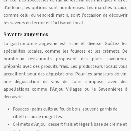
en été. Des spectacles de rue au festival des musiques d’ici et
d’ailleurs, les options sont nombreuses. Les marchés locaux,
comme celui du vendredi matin, sont l’occasion de découvrir
les saveurs du terroir et l’artisanat local.
Saveurs angevines
La gastronomie angevine est riche et diverse. Goûtez les
spécialités locales, comme les fouaces et les crémets. De
nombreux restaurants proposent des plats savoureux,
préparés avec des produits frais. Les producteurs locaux vous
accueillent pour des dégustations. Pour les amateurs de vin,
une dégustation de vins de Loire s’impose, avec des
appellations comme l’Anjou Villages ou le Savennières à
découvrir.
Fouaces : pains cuits au feu de bois, souvent garnis de
rillettes ou de mogettes.
Crémets d’Anjou : dessert frais et léger à base de crème et