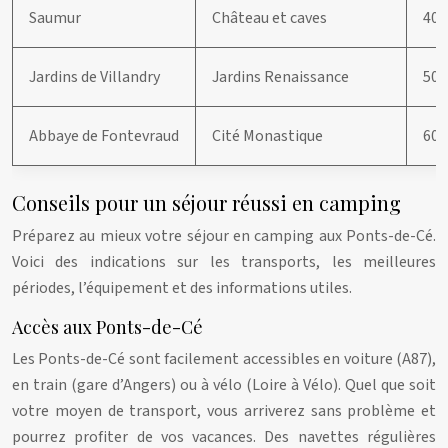
Saumur
Château et caves
40 
Jardins de Villandry
Jardins Renaissance
50 
Abbaye de Fontevraud
Cité Monastique
60 
Conseils pour un séjour réussi en camping
Préparez au mieux votre séjour en camping aux Ponts-de-Cé.
Voici des indications sur les transports, les meilleures
périodes, l’équipement et des informations utiles.
Accès aux Ponts-de-Cé
Les Ponts-de-Cé sont facilement accessibles en voiture (A87),
en train (gare d’Angers) ou à vélo (Loire à Vélo). Quel que soit
votre moyen de transport, vous arriverez sans problème et
pourrez profiter de vos vacances. Des navettes régulières