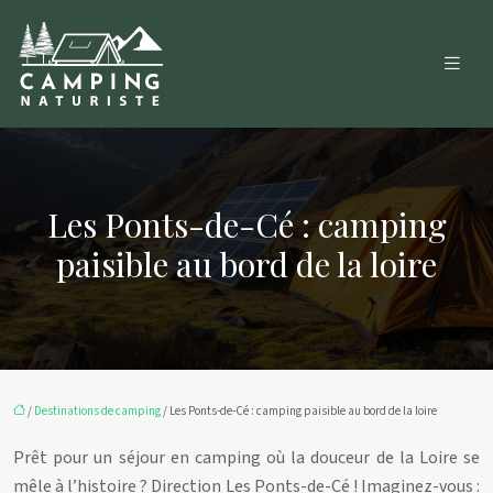
Les Ponts-de-Cé : camping
paisible au bord de la loire
/
Destinations de camping
/ Les Ponts-de-Cé : camping paisible au bord de la loire
Prêt pour un séjour en camping où la douceur de la Loire se
mêle à l’histoire ? Direction Les Ponts-de-Cé ! Imaginez-vous :