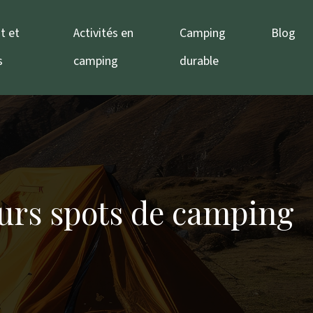
t et
Activités en
Camping
Blog
s
camping
durable
eurs spots de camping