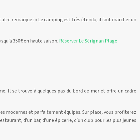
 autre remarque : « Le camping est très étendu, il faut marcher un
jusqu’à 350€ en haute saison.
Réserver Le Sérignan Plage
e. Il se trouve à quelques pas du bord de mer et offre un cadre
es modernes et parfaitement équipés. Sur place, vous profiterez
staurant, d’un bar, d’une épicerie, d’un club pour les plus jeunes