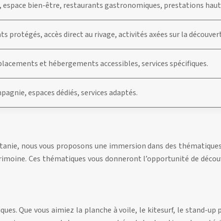
e, espace bien-être, restaurants gastronomiques, prestations ha
s protégés, accès direct au rivage, activités axées sur la découve
lacements et hébergements accessibles, services spécifiques.
agnie, espaces dédiés, services adaptés.
citanie, nous vous proposons une immersion dans des thématique
trimoine. Ces thématiques vous donneront l’opportunité de découv
ues. Que vous aimiez la planche à voile, le kitesurf, le stand-up