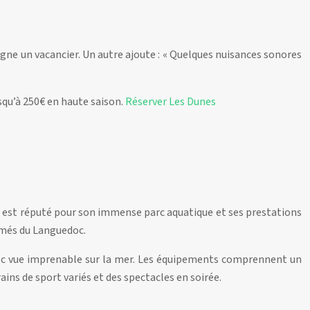
igne un vacancier. Un autre ajoute : « Quelques nuisances sonores
usqu’à 250€ en haute saison.
Réserver Les Dunes
 Il est réputé pour son immense parc aquatique et ses prestations
mmés du Languedoc.
vec vue imprenable sur la mer. Les équipements comprennent un
ains de sport variés et des spectacles en soirée.