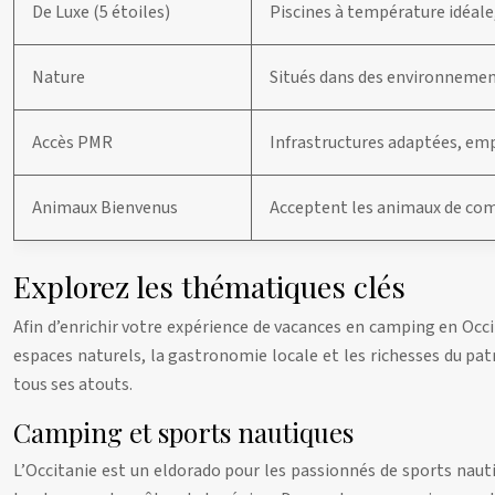
De Luxe (5 étoiles)
Piscines à température idéal
Nature
Situés dans des environnement
Accès PMR
Infrastructures adaptées, emp
Animaux Bienvenus
Acceptent les animaux de comp
Explorez les thématiques clés
Afin d’enrichir votre expérience de vacances en camping en Oc
espaces naturels, la gastronomie locale et les richesses du pa
tous ses atouts.
Camping et sports nautiques
L’Occitanie est un eldorado pour les passionnés de sports nautiq