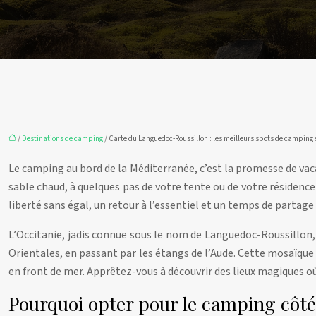
/
Destinations de camping
/ Carte du Languedoc-Roussillon : les meilleurs spots de camping 
Le camping au bord de la Méditerranée, c’est la promesse de vaca
sable chaud, à quelques pas de votre tente ou de votre résidenc
liberté sans égal, un retour à l’essentiel et un temps de partage
L’Occitanie, jadis connue sous le nom de Languedoc-Roussillon,
Orientales, en passant par les étangs de l’Aude. Cette mosaïque
en front de mer. Apprêtez-vous à découvrir des lieux magiques où 
Pourquoi opter pour le camping côté