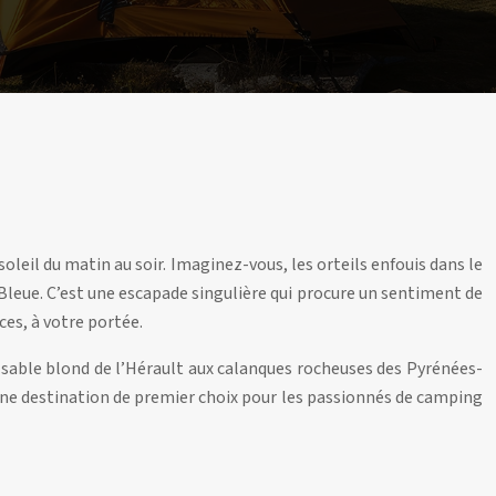
leil du matin au soir. Imaginez-vous, les orteils enfouis dans le
Bleue. C’est une escapade singulière qui procure un sentiment de
ces, à votre portée.
 sable blond de l’Hérault aux calanques rocheuses des Pyrénées-
 une destination de premier choix pour les passionnés de camping