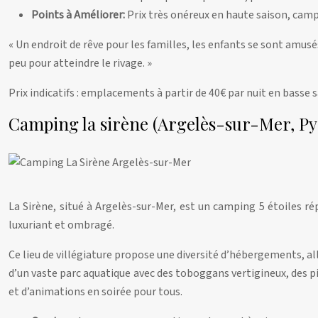
Points à Améliorer:
Prix très onéreux en haute saison, camp
« Un endroit de rêve pour les familles, les enfants se sont amusé
peu pour atteindre le rivage. »
Prix indicatifs : emplacements à partir de 40€ par nuit en basse 
Camping la sirène (Argelès-sur-Mer, Py
La Sirène, situé à Argelès-sur-Mer, est un camping 5 étoiles r
luxuriant et ombragé.
Ce lieu de villégiature propose une diversité d’hébergements, 
d’un vaste parc aquatique avec des toboggans vertigineux, des pis
et d’animations en soirée pour tous.