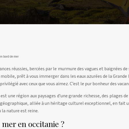
en bord de mer
nces réussies, bercées par le murmure des vagues et baignées de so
e mobile, prêt à vous immerger dans les eaux azurées de la Grande 
 privilégié avec ceux que vous aimez. C’est le pur bonheur des vacan
 est une région aux paysages d’une grande richesse, des plages de
 géographique, alliée à un héritage culturel exceptionnel, en fait
la nature est reine.
 mer en occitanie ?