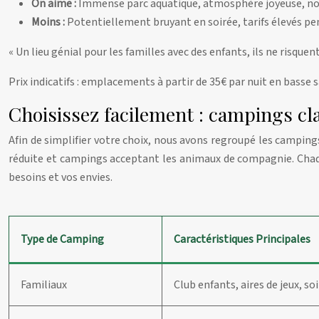
On aime :
Immense parc aquatique, atmosphère joyeuse, nom
Moins :
Potentiellement bruyant en soirée, tarifs élevés pen
« Un lieu génial pour les familles avec des enfants, ils ne risquen
Prix indicatifs : emplacements à partir de 35€ par nuit en basse 
Choisissez facilement : campings cl
Afin de simplifier votre choix, nous avons regroupé les campin
réduite et campings acceptant les animaux de compagnie. Chaqu
besoins et vos envies.
Type de Camping
Caractéristiques Principales
Familiaux
Club enfants, aires de jeux, so