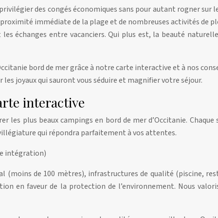
privilégier des congés économiques sans pour autant rogner sur le c
proximité immédiate de la plage et de nombreuses activités de ple
les échanges entre vacanciers. Qui plus est, la beauté naturell
ccitanie bord de mer grâce à notre carte interactive et à nos con
 les joyaux qui sauront vous séduire et magnifier votre séjour.
rte interactive
er les plus beaux campings en bord de mer d’Occitanie. Chaque si
villégiature qui répondra parfaitement à vos attentes.
e intégration)
oral (moins de 100 mètres), infrastructures de qualité (piscine, r
ication en faveur de la protection de l’environnement. Nous val