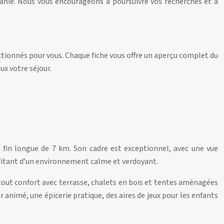
tanie. Nous vous encourageons à poursuivre vos recherches et à
ctionnés pour vous. Chaque fiche vous offre un aperçu complet du
ux votre séjour.
e fin longue de 7 km. Son cadre est exceptionnel, avec une vue
rofitant d’un environnement calme et verdoyant.
ut confort avec terrasse, chalets en bois et tentes aménagées
animé, une épicerie pratique, des aires de jeux pour les enfants