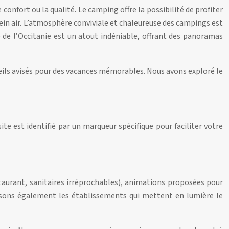
onfort ou la qualité. Le camping offre la possibilité de profiter
in air. L’atmosphère conviviale et chaleureuse des campings est
e de l’Occitanie est un atout indéniable, offrant des panoramas
seils avisés pour des vacances mémorables. Nous avons exploré le
te est identifié par un marqueur spécifique pour faciliter votre
estaurant, sanitaires irréprochables), animations proposées pour
orisons également les établissements qui mettent en lumière le