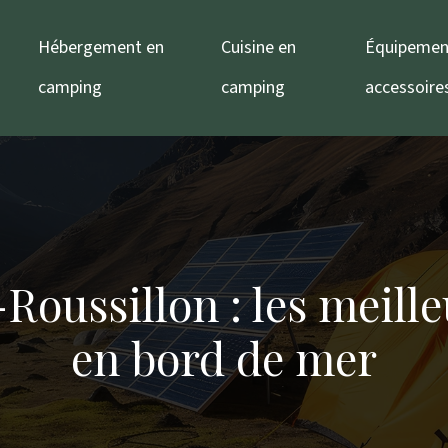
Hébergement en
Cuisine en
Équipemen
camping
camping
accessoire
oussillon : les meill
en bord de mer