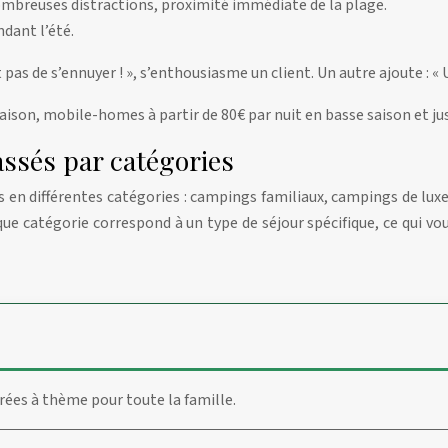
breuses distractions, proximité immédiate de la plage.
dant l’été.
t pas de s’ennuyer ! », s’enthousiasme un client. Un autre ajoute : « 
saison, mobile-homes à partir de 80€ par nuit en basse saison et j
assés par catégories
gs en différentes catégories : campings familiaux, campings de l
e catégorie correspond à un type de séjour spécifique, ce qui vo
irées à thème pour toute la famille.