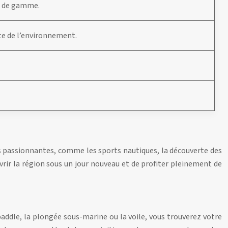
ut de gamme.
rte de l’environnement.
s passionnantes, comme les sports nautiques, la découverte des
rir la région sous un jour nouveau et de profiter pleinement de
 paddle, la plongée sous-marine ou la voile, vous trouverez votre