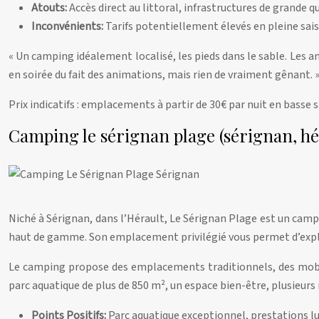
Atouts:
Accès direct au littoral, infrastructures de grande q
Inconvénients:
Tarifs potentiellement élevés en pleine saiso
« Un camping idéalement localisé, les pieds dans le sable. Les a
en soirée du fait des animations, mais rien de vraiment gênant. 
Prix indicatifs : emplacements à partir de 30€ par nuit en basse 
Camping le sérignan plage (sérignan, hé
Niché à Sérignan, dans l’Hérault, Le Sérignan Plage est un campi
haut de gamme. Son emplacement privilégié vous permet d’explor
Le camping propose des emplacements traditionnels, des mobil
parc aquatique de plus de 850 m², un espace bien-être, plusieurs 
Points Positifs:
Parc aquatique exceptionnel, prestations lu