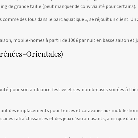
ing de grande taille (peut manquer de convivialité pour certains).
s comme des fous dans le parc aquatique », se réjouit un client. Un
saison, mobile-homes à partir de 100€ par nuit en basse saison et 
rénées-Orientales)
éputé pour son ambiance festive et ses nombreuses soirées à thèm
allant des emplacements pour tentes et caravanes aux mobile-hom
cines rafraîchissantes et des jeux d’eau amusants, ainsi que d’un re