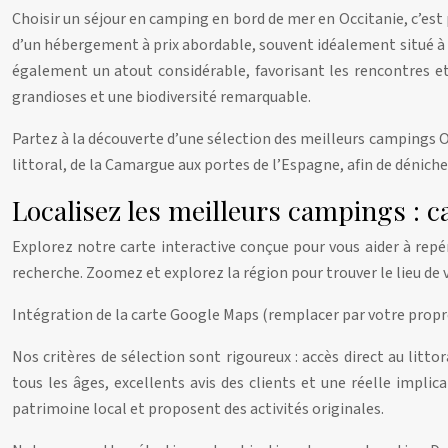
Choisir un séjour en camping en bord de mer en Occitanie, c’est 
d’un hébergement à prix abordable, souvent idéalement situé à 
également un atout considérable, favorisant les rencontres et 
grandioses et une biodiversité remarquable.
Partez à la découverte d’une sélection des meilleurs campings O
littoral, de la Camargue aux portes de l’Espagne, afin de dénicher
Localisez les meilleurs campings : ca
Explorez notre carte interactive conçue pour vous aider à repér
recherche. Zoomez et explorez la région pour trouver le lieu de 
Intégration de la carte Google Maps (remplacer par votre propr
Nos critères de sélection sont rigoureux : accès direct au litt
tous les âges, excellents avis des clients et une réelle impl
patrimoine local et proposent des activités originales.