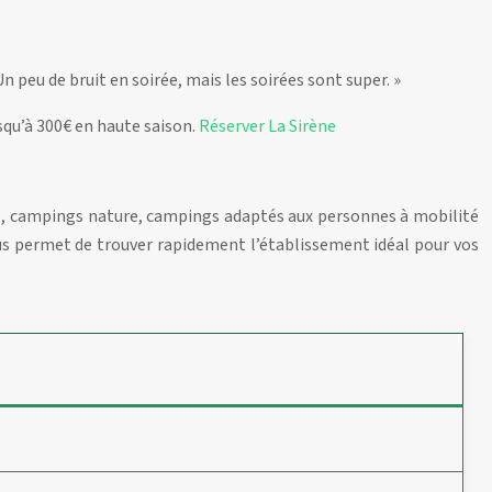
Un peu de bruit en soirée, mais les soirées sont super. »
usqu’à 300€ en haute saison.
Réserver La Sirène
uxe, campings nature, campings adaptés aux personnes à mobilité
us permet de trouver rapidement l’établissement idéal pour vos