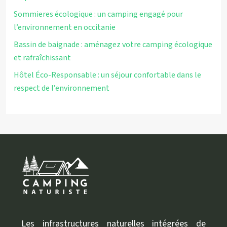
Sommieres écologique : un camping engagé pour
l’environnement en occitanie
Bassin de baignade : aménagez votre camping écologique
et rafraîchissant
Hôtel Éco-Responsable : un séjour confortable dans le
respect de l’environnement
Les infrastructures naturelles intégrées de