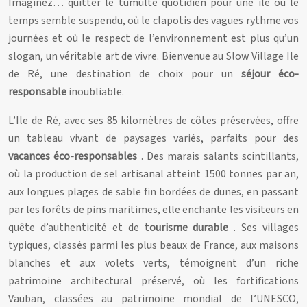
Imaginez… quitter le tumulte quotidien pour une île où le
temps semble suspendu, où le clapotis des vagues rythme vos
journées et où le respect de l’environnement est plus qu’un
slogan, un véritable art de vivre. Bienvenue au Slow Village Ile
de Ré, une destination de choix pour un
séjour éco-
responsable
inoubliable.
L’Ile de Ré, avec ses 85 kilomètres de côtes préservées, offre
un tableau vivant de paysages variés, parfaits pour des
vacances éco-responsables
. Des marais salants scintillants,
où la production de sel artisanal atteint 1500 tonnes par an,
aux longues plages de sable fin bordées de dunes, en passant
par les forêts de pins maritimes, elle enchante les visiteurs en
quête d’authenticité et de
tourisme durable
. Ses villages
typiques, classés parmi les plus beaux de France, aux maisons
blanches et aux volets verts, témoignent d’un riche
patrimoine architectural préservé, où les fortifications
Vauban, classées au patrimoine mondial de l’UNESCO,