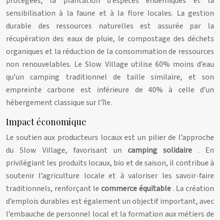
protégées, la plantation d’espèces endémiques et la
sensibilisation à la faune et à la flore locales. La gestion
durable des ressources naturelles est assurée par la
récupération des eaux de pluie, le compostage des déchets
organiques et la réduction de la consommation de ressources
non renouvelables. Le Slow Village utilise 60% moins d’eau
qu’un camping traditionnel de taille similaire, et son
empreinte carbone est inférieure de 40% à celle d’un
hébergement classique sur l’île.
Impact économique
Le soutien aux producteurs locaux est un pilier de l’approche
du Slow Village, favorisant un
camping solidaire
. En
privilégiant les produits locaux, bio et de saison, il contribue à
soutenir l’agriculture locale et à valoriser les savoir-faire
traditionnels, renforçant le
commerce équitable
. La création
d’emplois durables est également un objectif important, avec
l’embauche de personnel local et la formation aux métiers de