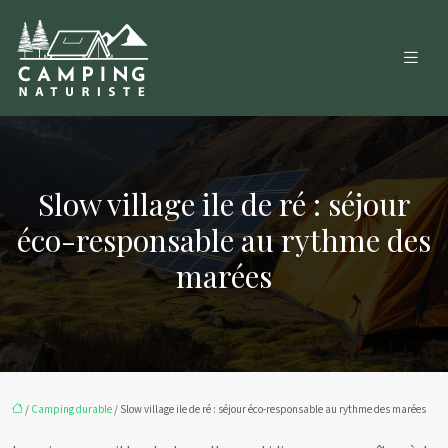
Slow village ile de ré : séjour
éco-responsable au rythme des
marées
/
Camping durable
/ Slow village ile de ré : séjour éco-responsable au rythme des marées