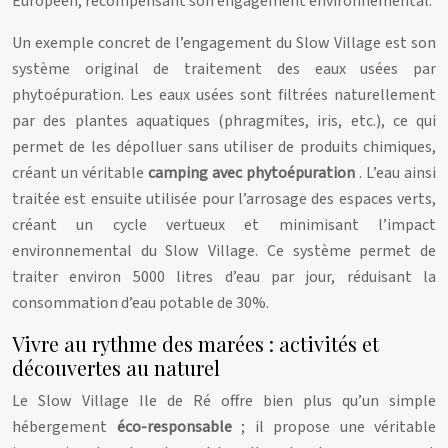
Européen, récompensant son engagement environnemental.
Un exemple concret de l’engagement du Slow Village est son
système original de traitement des eaux usées par
phytoépuration. Les eaux usées sont filtrées naturellement
par des plantes aquatiques (phragmites, iris, etc.), ce qui
permet de les dépolluer sans utiliser de produits chimiques,
créant un véritable
camping avec phytoépuration
. L’eau ainsi
traitée est ensuite utilisée pour l’arrosage des espaces verts,
créant un cycle vertueux et minimisant l’impact
environnemental du Slow Village. Ce système permet de
traiter environ 5000 litres d’eau par jour, réduisant la
consommation d’eau potable de 30%.
Vivre au rythme des marées : activités et
découvertes au naturel
Le Slow Village Ile de Ré offre bien plus qu’un simple
hébergement
éco-responsable
; il propose une véritable