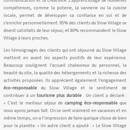
communication et la créativité. L’apprentissage de nouvelles
compétences, comme la poterie, la vannerie ou la cuisine
locale, permet de développer sa confiance en soi et de
s’enrichir personnellement. 95% des clients du Slow Village se
disent satisfaits de leur séjour, et 80% recommandent le Slow
Village à leurs proches.
Les témoignages des clients qui ont séjourné au Slow Village
mettent en avant les aspects positifs de leur expérience.
Beaucoup soulignent l’accueil chaleureux du personnel, la
beauté du site, la qualité des hébergements et la richesse des
activités proposées. Ils apprécient également l’engagement
éco-responsable
du Slow Village et le sentiment de
contribuer à un
tourisme plus durable
. Un client a déclaré :
« C’est le meilleur séjour de
camping éco-responsable
que
nous ayons jamais fait. On se sent vraiment en vacances et en
même temps, on a l’impression de faire quelque chose de bien
pour la planète. » Un autre client a ajouté : « Le Slow Village