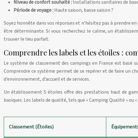
Niveau de confort souhaité :
Installations sanitaires de bas
Période de voyage :
Haute saison, basse saison ?
Soyez honnête dans vos réponses et n’hésitez pas à prendre en c
être déterminante. Si vous recherchez le calme, un établisseme
trouver le lieu parfait.
Comprendre les labels et les étoiles : c
Le système de classement des campings en France est basé sur 
Comprendre ce système permet de se repérer et de faire un cho
d’environnement, d’accueil et de services.
Un établissement 5 étoiles offre des prestations haut de gam
basiques. Les labels de qualité, tels que « Camping Qualité » ou 
Classement (Étoiles)
Équipements