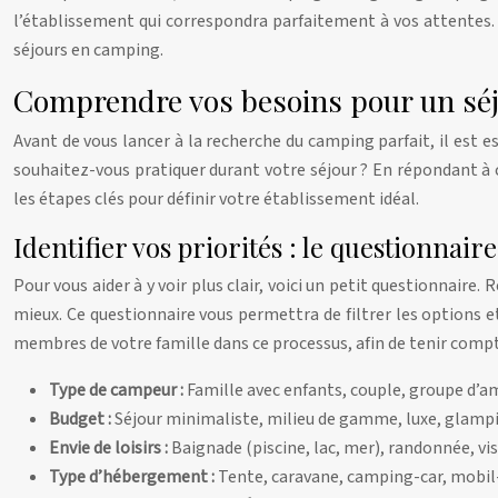
l’établissement qui correspondra parfaitement à vos attentes. N
séjours en camping.
Comprendre vos besoins pour un séjo
Avant de vous lancer à la recherche du camping parfait, il est e
souhaitez-vous pratiquer durant votre séjour ? En répondant à c
les étapes clés pour définir votre établissement idéal.
Identifier vos priorités : le questionnai
Pour vous aider à y voir plus clair, voici un petit questionnair
mieux. Ce questionnaire vous permettra de filtrer les options 
membres de votre famille dans ce processus, afin de tenir compt
Type de campeur :
Famille avec enfants, couple, groupe d’am
Budget :
Séjour minimaliste, milieu de gamme, luxe, glamp
Envie de loisirs :
Baignade (piscine, lac, mer), randonnée, vis
Type d’hébergement :
Tente, caravane, camping-car, mobi