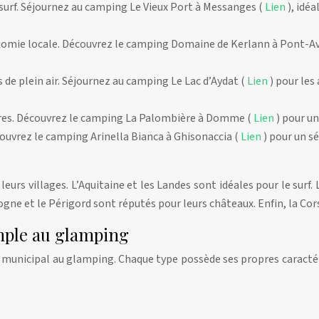
e surf. Séjournez au camping Le Vieux Port à Messanges (
Lien
), idéa
onomie locale. Découvrez le camping Domaine de Kerlann à Pont-A
 de plein air. Séjournez au camping Le Lac d’Aydat (
Lien
) pour les
ères. Découvrez le camping La Palombière à Domme (
Lien
) pour un
ouvrez le camping Arinella Bianca à Ghisonaccia (
Lien
) pour un s
leurs villages. L’Aquitaine et les Landes sont idéales pour le sur
ogne et le Périgord sont réputés pour leurs châteaux. Enfin, la Cors
imple au glamping
 municipal au glamping. Chaque type possède ses propres caractéri