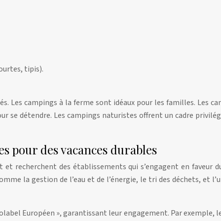
urtes, tipis).
s. Les campings à la ferme sont idéaux pour les familles. Les 
our se détendre. Les campings naturistes offrent un cadre privilé
es pour des vacances durables
t et recherchent des établissements qui s’engagent en faveur
me la gestion de l’eau et de l’énergie, le tri des déchets, et l’u
 Ecolabel Européen », garantissant leur engagement. Par exemple,