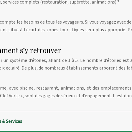
e, services complets (restauration, supérette, animations) ?
ompte les besoins de tous les voyageurs. Si vous voyagez avec des 
nt situé à l’écart des zones touristiques sera plus approprié. 
omment s’y retrouver
un système d’étoiles, allant de 1 à 5. Le nombre d’étoiles est 
ix éclairé. De plus, de nombreux établissements arborent des l
me, avec piscine, restaurant, animations, et des emplacements 
« Clef Verte », sont des gages de sérieux et d’engagement. Il est do
 & Services