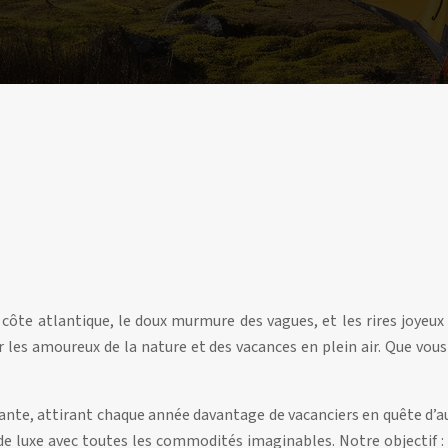
ôte atlantique, le doux murmure des vagues, et les rires joyeux 
r les amoureux de la nature et des vacances en plein air. Que vou
ante, attirant chaque année davantage de vacanciers en quête d’aut
luxe avec toutes les commodités imaginables. Notre objectif : v