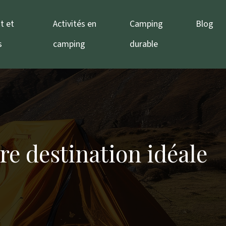
t et
Activités en
Camping
Blog
s
camping
durable
re destination idéale