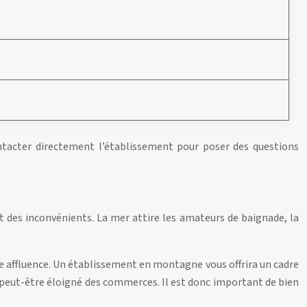
ontacter directement l’établissement pour poser des questions
t des inconvénients. La mer attire les amateurs de baignade, la
te affluence. Un établissement en montagne vous offrira un cadre
z peut-être éloigné des commerces. Il est donc important de bien