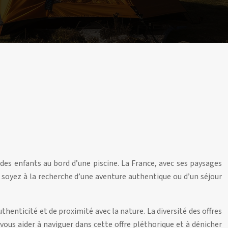
des enfants au bord d’une piscine. La France, avec ses paysages
s soyez à la recherche d’une aventure authentique ou d’un séjour
henticité et de proximité avec la nature. La diversité des offres
ous aider à naviguer dans cette offre pléthorique et à dénicher