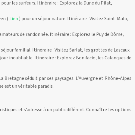
l pour les surfeurs. Itinéraire : Explorez la Dune du Pilat,
ven (
Lien
) pour un séjour nature. Itinéraire : Visitez Saint-Malo,
 amateurs de randonnée. Itinéraire : Explorez le Puy de Dôme,
 séjour familial. Itinéraire : Visitez Sarlat, les grottes de Lascaux.
éjour inoubliable. Itinéraire : Explorez Bonifacio, les Calanques de
f. La Bretagne séduit par ses paysages. L’Auvergne et Rhône-Alpes
e est un véritable paradis.
stiques et s’adresse à un public différent. Connaître les options