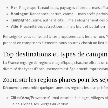
Mer :
Plage, sports nautiques, paysages côtiers… mais afflu
Montagne :
Randonnée, nature, calme… mais accès parfois di
Campagne :
Calme, authenticité… mais éloignement des 
Ville :
Proximité des attractions… mais bruit et pollution.
Renseignez-vous sur les activités proposées dans les environs. Y
prenant en compte ces éléments, vous pourrez choisir un lieu i
Top destinations et types de campin
La France regorge de régions magnifiques, chacune offrant un cad
diversité des types d’établissements est également impression
Zoom sur les régions phares pour les séj
Découvrons ensemble quelques-unes des régions les plus prisées.
Côte d’Azur/Provence :
Climat ensoleillé, plages, villages 
Saint-Tropez, les Gorges du Verdon.