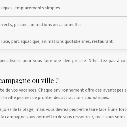
asiques, emplacements simples.
orrects, piscine, animations occasionnelles.
e luxe, parc aquatique, animations quotidiennes, restaurant.
pécialisées pour vous faire une idée précise. N’hésitez pas à c
 campagne ou ville ?
ssite de vos vacances. Chaque environnement offre des avantages e
la ville permet de profiter des attractions touristiques.
joies de la plage, mais vous devrez peut-être faire face à une for
nt à la campagne vous permettra de vous ressourcer, mais vous sere