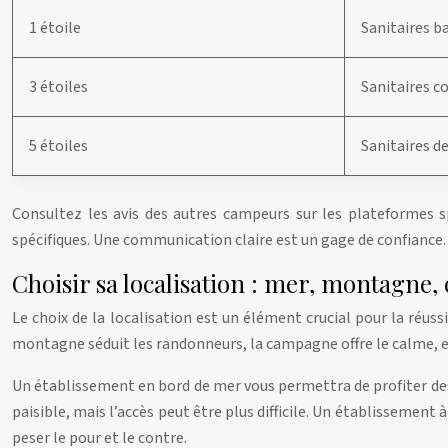
1 étoile
Sanitaires b
3 étoiles
Sanitaires c
5 étoiles
Sanitaires d
Consultez les avis des autres campeurs sur les plateformes s
spécifiques. Une communication claire est un gage de confiance.
Choisir sa localisation : mer, montagne,
Le choix de la localisation est un élément crucial pour la réu
montagne séduit les randonneurs, la campagne offre le calme, et 
Un établissement en bord de mer vous permettra de profiter des 
paisible, mais l’accès peut être plus difficile. Un établisseme
peser le pour et le contre.