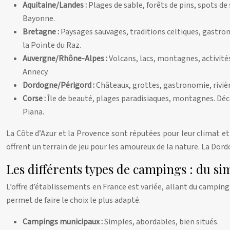
Aquitaine/Landes :
Plages de sable, forêts de pins, spots d
Bayonne.
Bretagne :
Paysages sauvages, traditions celtiques, gastr
la Pointe du Raz.
Auvergne/Rhône-Alpes :
Volcans, lacs, montagnes, activités
Annecy.
Dordogne/Périgord :
Châteaux, grottes, gastronomie, rivi
Corse :
Île de beauté, plages paradisiaques, montagnes. Déc
Piana.
La Côte d’Azur et la Provence sont réputées pour leur climat et 
offrent un terrain de jeu pour les amoureux de la nature. La Dord
Les différents types de campings : du s
L’offre d’établissements en France est variée, allant du camping
permet de faire le choix le plus adapté.
Campings municipaux :
Simples, abordables, bien situés.