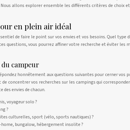
ous allons explorer ensemble les différents critères de choix et 
ur en plein air idéal
ssentiel de faire le point sur vos envies et vos besoins. Quel type
es questions, vous pourrez affiner votre recherche et éviter les m
re du campeur
e. Répondez honnêtement aux questions suivantes pour cerner vos pr
et de concentrer vos recherches sur les campings qui corresponden
e des envies de chacun.
is, voyageur solo ?
ing ?
ites culturelles, sport (vélo, sports nautiques) ?
l-home, bungalow, hébergement insolite ?