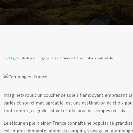
/
Blog
/ Guide des campings de france : trouvez votre destination idéale cet été !
Imaginez-vous : un coucher de soleil flamboyant embrasant la c
variés et son climat agréable, est une destination de choix pou
tout confort, ce guide est votre allié pour des congés réussis.
Le séjour en plein air en France connaît une popularité grandiss
est impressionnante, allant du camping sauvage au glamping de 