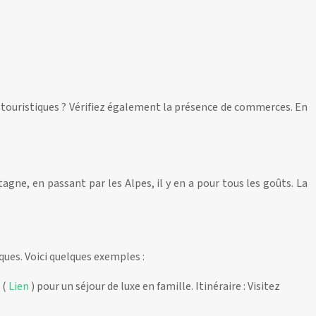
es touristiques ? Vérifiez également la présence de commerces. En
agne, en passant par les Alpes, il y en a pour tous les goûts. La
ues. Voici quelques exemples :
 (
Lien
) pour un séjour de luxe en famille. Itinéraire : Visitez