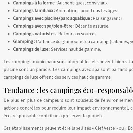
Campings à la ferme :
Authentiques, conviviaux.
Campings familiaux :
Animations pour tous les âges.
Campings avec piscine/parc aquatique :
Plaisir garanti.
Campings avec spa/bien-être :
Détente assurée.
Campings naturistes :
Retour aux sources.
Glamping :
L’alliance du glamour et du camping (cabanes, yo
Campings de luxe :
Services haut de gamme.
Les campings municipaux sont abordables et souvent bien situé
piscine sont un paradis. Les campings avec spa sont parfaits p
campings de luxe offrent des services haut de gamme.
Tendance : les campings éco-responsabl
De plus en plus de campeurs sont soucieux de l’environnemen
actions concrètes pour réduire leur impact environnemental, com
éco-responsable contribue à préserver la planète.
Ces établissements peuvent être labellisés « Clef Verte » ou «