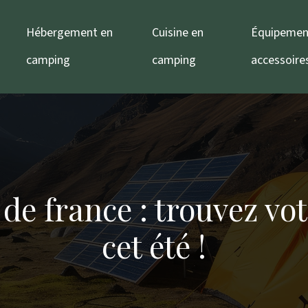
Hébergement en
Cuisine en
Équipemen
camping
camping
accessoire
e france : trouvez vot
cet été !