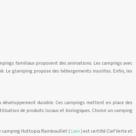
campings familiaux proposent des animations. Les campings avec
gié. Le glamping propose des hébergements insolites. Enfin, les
 du développement durable. Ces campings mettent en place des
tilisation de produits locaux et biologiques. Choisir un camping
 le camping Huttopia Rambouillet (
Lien
) est certifié Clef Verte et