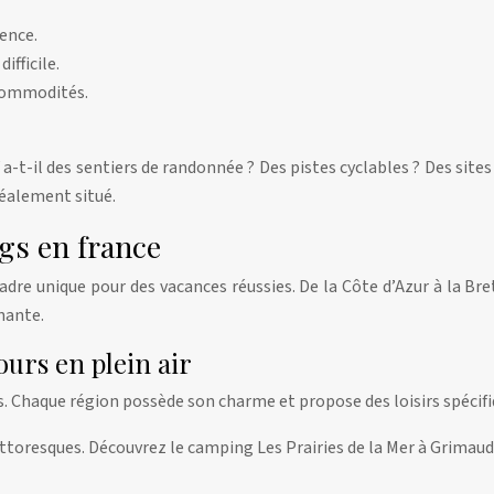
ence.
fficile.
commodités.
 a-t-il des sentiers de randonnée ? Des pistes cyclables ? Des sit
déalement situé.
gs en france
re unique pour des vacances réussies. De la Côte d’Azur à la Bret
nante.
ours en plein air
 Chaque région possède son charme et propose des loisirs spécifiq
pittoresques. Découvrez le camping Les Prairies de la Mer à Grimaud