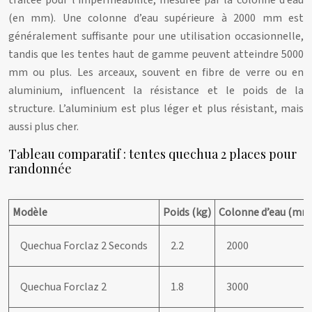
traitée pour l’imperméabilité, mesurée par la colonne d’eau
(en mm). Une colonne d’eau supérieure à 2000 mm est
généralement suffisante pour une utilisation occasionnelle,
tandis que les tentes haut de gamme peuvent atteindre 5000
mm ou plus. Les arceaux, souvent en fibre de verre ou en
aluminium, influencent la résistance et le poids de la
structure. L’aluminium est plus léger et plus résistant, mais
aussi plus cher.
Tableau comparatif : tentes quechua 2 places pour
randonnée
Modèle
Poids (kg)
Colonne d’eau (mm
Quechua Forclaz 2 Seconds
2.2
2000
Quechua Forclaz 2
1.8
3000