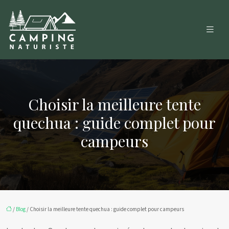
Choisir la meilleure tente
quechua : guide complet pour
campeurs
/
Blog
/ Choisir la meilleure tente quechua : guide complet pour campeurs