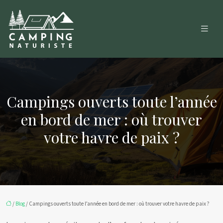
Campings ouverts toute l’année
en bord de mer : où trouver
votre havre de paix ?
/
Blog
/ Campings ouverts toute l’année en bord de mer : où trouver votre havre de paix ?