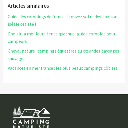
Articles similaires
Guide des campings de france : trouvez votre destination
idéale cet été !
Choisir la meilleure tente quechua : guide complet pour
campeurs
Cheval nature : campings équestres au cœur des paysages
sauvages
Vacances en mer france : les plus beaux campings côtiers