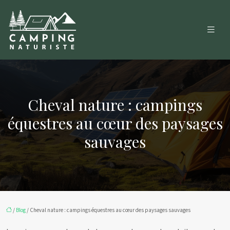
Cheval nature : campings
équestres au cœur des paysages
sauvages
/
Blog
/ Cheval nature : campings équestres au cœur des paysages sauvages