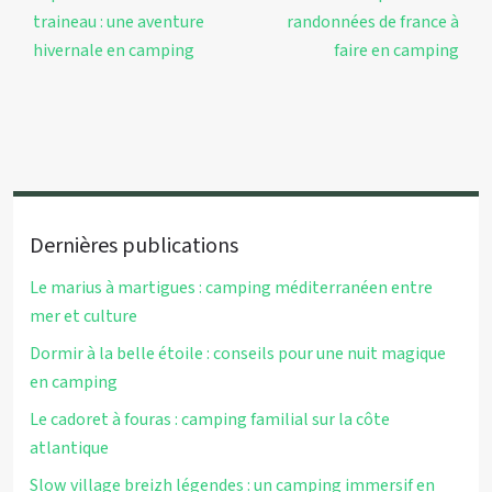
traineau : une aventure
randonnées de france à
hivernale en camping
faire en camping
Dernières publications
Le marius à martigues : camping méditerranéen entre
mer et culture
Dormir à la belle étoile : conseils pour une nuit magique
en camping
Le cadoret à fouras : camping familial sur la côte
atlantique
Slow village breizh légendes : un camping immersif en