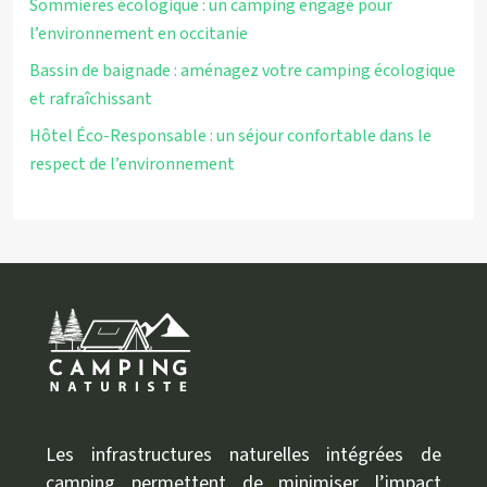
Sommieres écologique : un camping engagé pour
l’environnement en occitanie
Bassin de baignade : aménagez votre camping écologique
et rafraîchissant
Hôtel Éco-Responsable : un séjour confortable dans le
respect de l’environnement
Les infrastructures naturelles intégrées de
camping permettent de minimiser l’impact