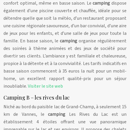
confort optimal, même en basse saison. Le
camping
dispose
également d’une piscine couverte et chauffée, idéale pour se
détendre quelle que soit la météo, d’un restaurant proposant
une cuisine régionale savoureuse, d’un bar convivial, d’une aire
de jeux pour les enfants, et d’une salle de jeux pour toute la
famille. En basse saison, le
camping
organise régulièrement
des soirées à thème animées et des jeux de société pour
divertir ses clients. L’ambiance y est familiale et chaleureuse,
propice à la détente et à la convivialité. Les tarifs indicatifs en
basse saison commencent à 35 euros la nuit pour un mobil-
home, un excellent rapport qualité-prix pour un séjour
inoubliable.
Visiter le site web
Camping B – les rives du lac
Niché au bord du paisible lac de Grand-Champ, à seulement 15
km de Vannes, le
camping
Les Rives du Lac est un
établissement 4 étoiles offrant une vue panoramique
imprenable sur le lac et ses environs. Il propose des chalets