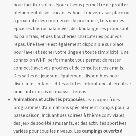
pour faciliter votre séjour et vous permettre de profiter
pleinement de vos vacances. Vous trouverez sur place ou
à proximité des commerces de proximité, tels que des
épiceries bien achalandées, des boulangeries proposant
du pain frais, et des boucheries charcuteries pour vos
repas. Une laverie est également disponible sur place
pour laver et sécher votre linge en toute simplicité. Une
connexion Wi-Fi performante vous permet de rester
connecté avec vos proches et de consulter vos emails.
Des salles de jeux sont également disponibles pour
divertir les enfants et les adultes, offrant une alternative
amusante en cas de mauvais temps.
Animations et activités proposées :
Participez à des
programmes d’animations spécialement conçus pour la
basse saison, incluant des soirées à thème conviviales,
des jeux de société amusants, et des activités sportives
variées pour tous les niveaux. Les
campings ouverts à