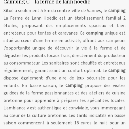
Camping C – la ferme de lann hoëdic
Situé à seulement 5 km du centre-ville de Vannes, le
camping
La Ferme de Lann Hoëdic est un établissement familial 2
étoiles, proposant des emplacements spacieux et bien
entretenus pour tentes et caravanes. Ce
camping
unique est
situé au cœur d’une ferme en activité, offrant aux campeurs
l’opportunité unique de découvrir la vie à la ferme et de
déguster les produits locaux frais, directement du producteur
au consommateur. Les sanitaires sont chauffés et entretenus
régulièrement, garantissant un confort optimal. Le
camping
dispose également d’une aire de jeux sécurisée pour les
enfants. En basse saison, le
camping
propose des visites
guidées de la ferme passionnantes et des ateliers de cuisine
bretonne pour apprendre à préparer les spécialités locales.
L’ambiance y est authentique et conviviale, vous immergeant
au cœur de la culture bretonne. Les tarifs indicatifs en basse
saison commencent à seulement 18 euros la nuit pour un