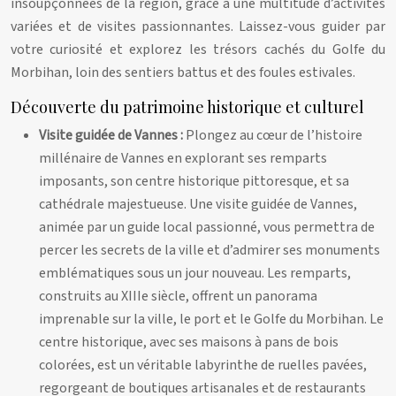
insoupçonnées de la région, grâce à une multitude d’activités
variées et de visites passionnantes. Laissez-vous guider par
votre curiosité et explorez les trésors cachés du Golfe du
Morbihan, loin des sentiers battus et des foules estivales.
Découverte du patrimoine historique et culturel
Visite guidée de Vannes :
Plongez au cœur de l’histoire
millénaire de Vannes en explorant ses remparts
imposants, son centre historique pittoresque, et sa
cathédrale majestueuse. Une visite guidée de Vannes,
animée par un guide local passionné, vous permettra de
percer les secrets de la ville et d’admirer ses monuments
emblématiques sous un jour nouveau. Les remparts,
construits au XIIIe siècle, offrent un panorama
imprenable sur la ville, le port et le Golfe du Morbihan. Le
centre historique, avec ses maisons à pans de bois
colorées, est un véritable labyrinthe de ruelles pavées,
regorgeant de boutiques artisanales et de restaurants