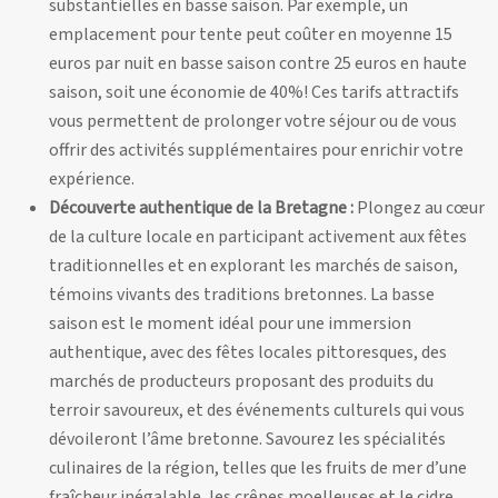
substantielles en basse saison. Par exemple, un
emplacement pour tente peut coûter en moyenne 15
euros par nuit en basse saison contre 25 euros en haute
saison, soit une économie de 40%! Ces tarifs attractifs
vous permettent de prolonger votre séjour ou de vous
offrir des activités supplémentaires pour enrichir votre
expérience.
Découverte authentique de la Bretagne :
Plongez au cœur
de la culture locale en participant activement aux fêtes
traditionnelles et en explorant les marchés de saison,
témoins vivants des traditions bretonnes. La basse
saison est le moment idéal pour une immersion
authentique, avec des fêtes locales pittoresques, des
marchés de producteurs proposant des produits du
terroir savoureux, et des événements culturels qui vous
dévoileront l’âme bretonne. Savourez les spécialités
culinaires de la région, telles que les fruits de mer d’une
fraîcheur inégalable, les crêpes moelleuses et le cidre