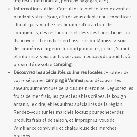
imprévus (annulation, perte de bagages, etc.).
Informations utiles :
Consultez la météo locale avant et
pendant votre séjour, afin de vous adapter aux conditions
climatiques. Vérifiez les horaires d’ouverture des
commerces, des restaurants et des sites touristiques, car
ils peuvent être réduits en basse saison. Munissez-vous
des numéros d’urgence locaux (pompiers, police, Samu)
et informez-vous sur les services médicaux disponibles à
proximité de votre
camping
.
Découvrez les spécialités culinaires locales :
Profitez de
votre séjour en
camping à Vannes
pour découvrir les
saveurs authentiques de la cuisine bretonne. Dégustez les
fruits de mer frais, les galettes et les crêpes, le kouign
amann, le cidre, et les autres spécialités de la région.
Rendez-vous sur les marchés locaux pour acheter des
produits frais et de saison, et imprégnez-vous de
l’ambiance conviviale et chaleureuse des marchés
bretons.