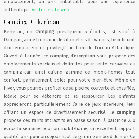
emplacement, un prix imbattable pour une expérience
authentique.
Visiter le site web
Camping D – kerfetan
Kerfetan, un
camping
prestigieux 5 étoiles, est situé à
Damgan, à une trentaine de kilomètres de Vannes, bénéficiant
d’un emplacement privilégié au bord de l’océan Atlantique.
Ouvert à l’année, ce
camping d’exception
vous propose des
emplacements spacieux et délimités pour tente, caravane ou
camping-car, ainsi qu’une gamme de mobil-homes tout
confort, parfaitement isolés pour votre bien-être. Même en
hiver, vous pourrez profiter de sa piscine couverte et chauffée,
idéale pour se détendre et se ressourcer. Les enfants
apprécieront particulièrement l’aire de jeux intérieure, leur
offrant un espace de divertissement sécurisé. Le
camping
propose des tarifs attractifs en basse saison, à partir de 250
euros la semaine pour un mobil-home, un excellent rapport
qualité-prix pour un séjour haut de gamme en bord de mer. Ce