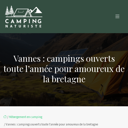
Vannes : campings ouverts
toute l’année pour amoureux de
la bretagne
/
Hébergement en camping
/ Vannes : campings ouverts toute l’année pour amoureux de la bretagne