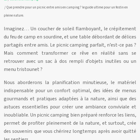
/ Que prendre pour un picnic entre amis en camping ? le guide ultime pour un festin en
pleine nature.
Imaginez… Un coucher de soleil flamboyant, le crépitement
du feu de camp en sourdine, et une table débordant de délices
partagés entre amis. Le picnic camping parfait, n’est-ce pas ?
Mais comment transformer ce rêve en réalité sans se
retrouver avec un sac à dos rempli d’objets inutiles ou un
menu tristounet ?
Nous aborderons la planification minutieuse, le matériel
indispensable pour un confort optimal, des idées de menus
gourmands et pratiques adaptées à la nature, ainsi que des
astuces essentielles pour créer une ambiance conviviale et
inoubliable. Un picnic camping bien préparé renforce les liens,
permet de profiter pleinement de la nature, et surtout, crée
des souvenirs que vous chérirez longtemps après avoir quitté
les sentiers.