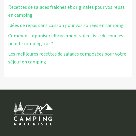
Recettes de salades fraîches et originales pour vos repas
en camping
Idées de repas sans cuisson pour vos soirées en camping
Comment organiser efficacement votre liste de courses
pour le camping-car ?
Les meilleures recettes de salades composées pour votre
séjour en camping