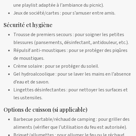
une playlist adaptée à l’ambiance du picnic).
Jeux de société/cartes : pour s’amuser entre amis.
Sécurité et hygiène
Trousse de premiers secours : pour soigner les petites
blessures (pansements, désinfectant, antidouleur, etc.).
Répulsif anti-moustiques : pour se protéger des piqûres
de moustiques.
Crème solaire : pour se protéger du soleil.
Gel hydroalcoolique : pour se laver les mains en l’absence
d’eau et de savon.
Lingettes désinfectantes : pour nettoyer les surfaces et
les ustensiles.
Options de cuisson (si applicable)
Barbecue portable/réchaud de camping : pour griller des
aliments (vérifier que l’utilisation du feu est autorisée).
Briquet/allumettes : pour allumer le feu ou le réchaud.