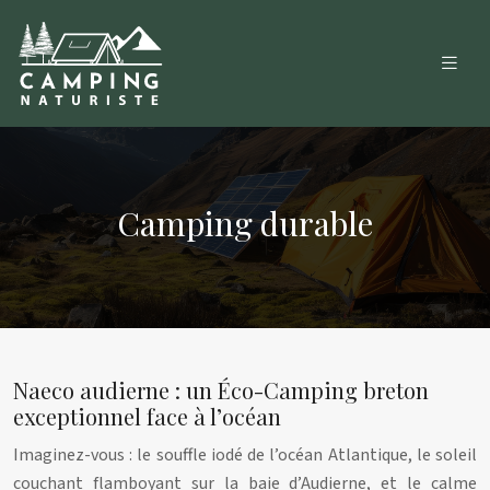
Camping durable
Naeco audierne : un Éco-Camping breton
exceptionnel face à l’océan
Imaginez-vous : le souffle iodé de l’océan Atlantique, le soleil
couchant flamboyant sur la baie d’Audierne, et le calme