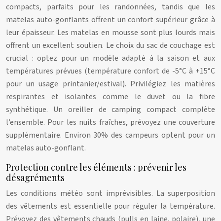
compacts, parfaits pour les randonnées, tandis que les
matelas auto-gonflants offrent un confort supérieur grâce à
leur épaisseur. Les matelas en mousse sont plus lourds mais
offrent un excellent soutien. Le choix du sac de couchage est
crucial : optez pour un modèle adapté à la saison et aux
températures prévues (température confort de -5°C à +15°C
pour un usage printanier/estival). Privilégiez les matières
respirantes et isolantes comme le duvet ou la fibre
synthétique. Un oreiller de camping compact complète
l’ensemble. Pour les nuits fraîches, prévoyez une couverture
supplémentaire. Environ 30% des campeurs optent pour un
matelas auto-gonflant.
Protection contre les éléments : prévenir les
désagréments
Les conditions météo sont imprévisibles. La superposition
des vêtements est essentielle pour réguler la température.
Prévoyez des vêtements chauds (pulls en laine, polaire), une